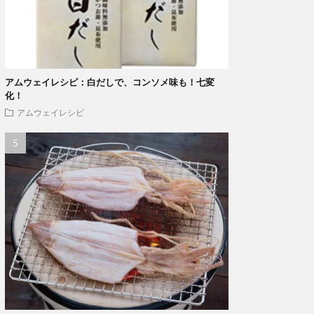
アムウェイレシピ：白だしで、コンソメ味も！七変
化！
アムウェイレシピ