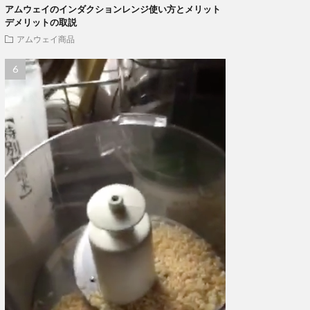
アムウェイのインダクションレンジ使い方とメリット
デメリットの取説
アムウェイ商品