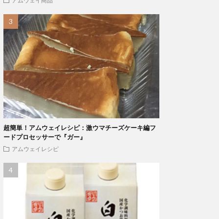
アムウェイ商品
超簡単！アムウェイレシピ：激ウマチーズケーキ編フ
ードプロセッサーで『ガー』
アムウェイレシピ