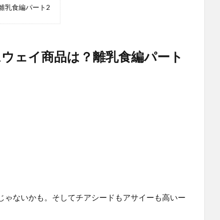
離乳食編パート2
ウェイ商品は？離乳食編パート
じゃないかも。そしてチアシードもアサイーも高いー