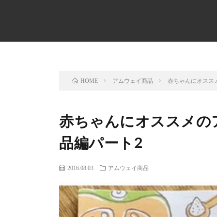
アムウェイ商品
赤ちゃんにオスス
HOME
赤ちゃんにオススメの
品編パート2
2016.08.03
アムウェイ商品