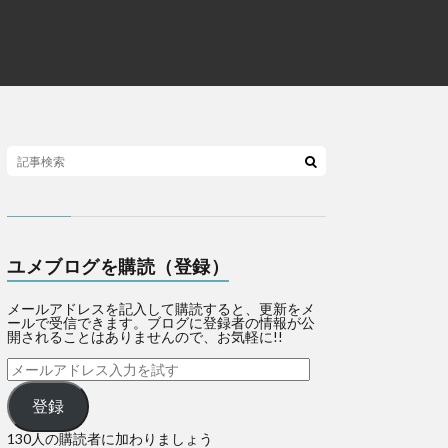
ユメブログを購読（登録）
メールアドレスを記入して購読すると、更新をメ
ールで受信できます。ブログに登録者の情報が公
開されることはありませんので、お気軽に!!
登録
130人の購読者に加わりましょう