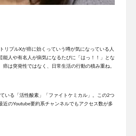
のトリプルXが癌に効くっていう噂が気になっている人
芸能人や有名人が病気になるたびに「はっ！！」とな
、癌は突発性ではなく、日常生活の行動の積み重ね。
挙げている「活性酸素」「ファイトケミカル」。この2つ
近のYoutube要約系チャンネルでもアクセス数が多