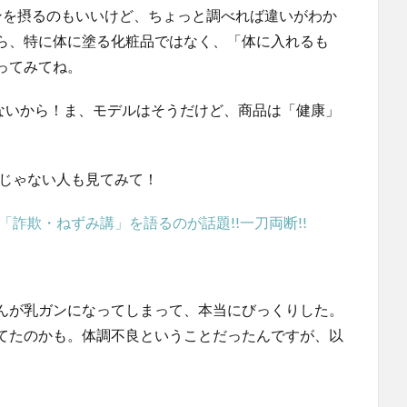
ミンを摂るのもいいけど、ちょっと調べれば違いがわか
ら、特に体に塗る化粧品ではなく、「体に入れるも
ってみてね。
でないから！ま、モデルはそうだけど、商品は「健康」
うじゃない人も見てみて！
「詐欺・ねずみ講」を語るのが話題!!一刀両断!!
んが乳ガンになってしまって、本当にびっくりした。
てたのかも。体調不良ということだったんですが、以