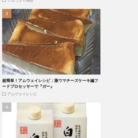
アムウェイ商品
超簡単！アムウェイレシピ：激ウマチーズケーキ編フ
ードプロセッサーで『ガー』
アムウェイレシピ