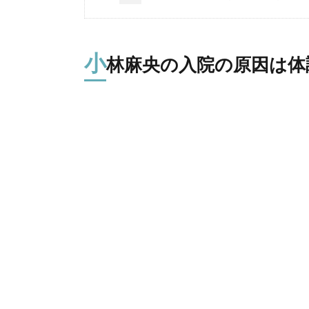
小
林麻央の入院の原因は体