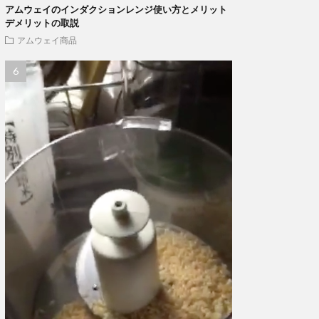
アムウェイのインダクションレンジ使い方とメリット
デメリットの取説
アムウェイ商品