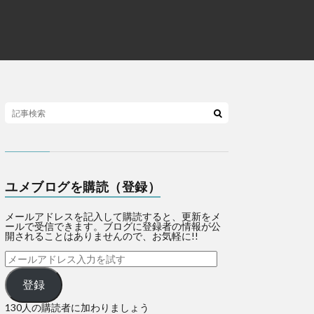
ユメブログを購読（登録）
メールアドレスを記入して購読すると、更新をメ
ールで受信できます。ブログに登録者の情報が公
開されることはありませんので、お気軽に!!
登録
130人の購読者に加わりましょう