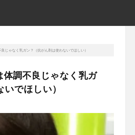
不良じゃなく乳ガン？（抗がん剤は使わないでほしい）
は体調不良じゃなく乳ガ
ないでほしい）