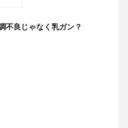
調不良じゃなく乳ガン？