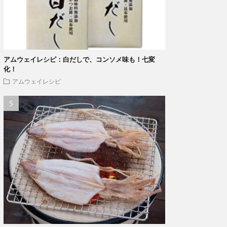
アムウェイレシピ：白だしで、コンソメ味も！七変
化！
アムウェイレシピ